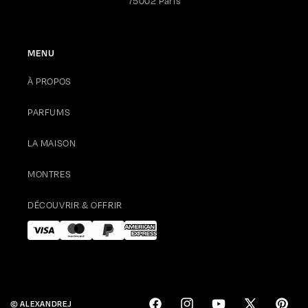
75002 Paris
MENU
À PROPOS
PARFUMS
LA MAISON
MONTRES
DÉCOUVRIR & OFFRIR
© ALEXANDRE.J