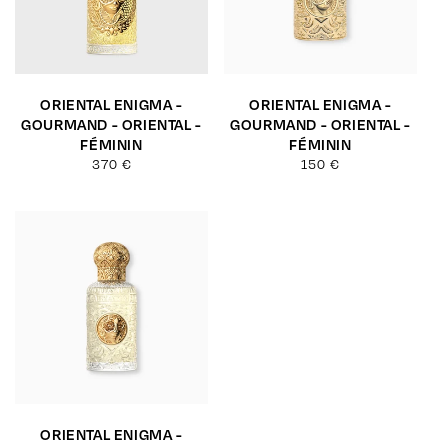
ORIENTAL ENIGMA -
ORIENTAL ENIGMA -
GOURMAND - ORIENTAL -
GOURMAND - ORIENTAL -
FÉMININ
FÉMININ
Prix
370 €
Prix
150 €
habituel
habituel
ORIENTAL ENIGMA -