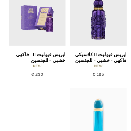
ايريس فيوليت II كلاسيكي -
ايريس فيوليت II - فاكهي -
فاكهي - خشبي - للجنسين
خشبي - للجنسين
NEW
NEW
185 €
السعر
230 €
السعر
العادي
العادي