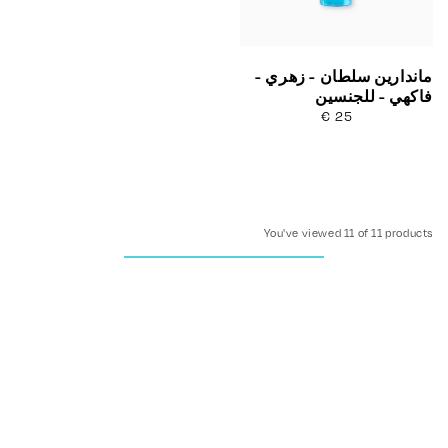
ماندارين سلطان - زهري -
فاكهي - للجنسين
25 €
السعر
العادي
You've viewed 11 of 11 products