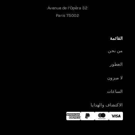
32 Avenue de l'Opéra
75002 Paris
القائمة
من نحن
العطور
لا ميزون
الساعات
الاكتشاف والهدايا